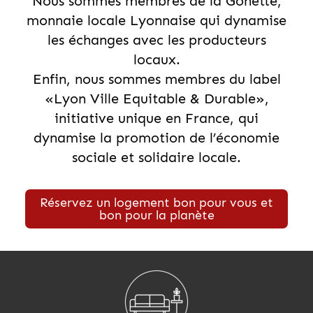
Nous sommes membres de la Gonette,
monnaie locale Lyonnaise qui dynamise
les échanges avec les producteurs
locaux.
Enfin, nous sommes membres du label
«Lyon Ville Equitable & Durable»,
initiative unique en France, qui
dynamise la promotion de l’économie
sociale et solidaire locale.
Réservez un logement bon pour vous et
bon pour la planète