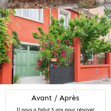
Avant / Après
Il nous a fallut 5 ans pour rénover