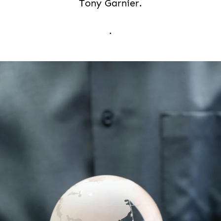
Tony Garnier.
.