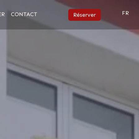
FR
ER
CONTACT
Réserver