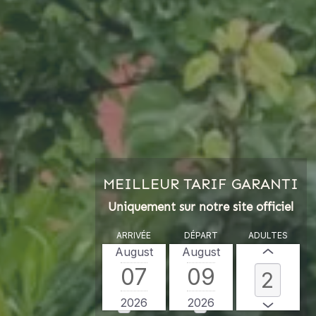
MEILLEUR TARIF GARANTI
Uniquement sur notre site officiel
ARRIVÉE
DÉPART
ADULTES
August
August
07
09
2026
2026