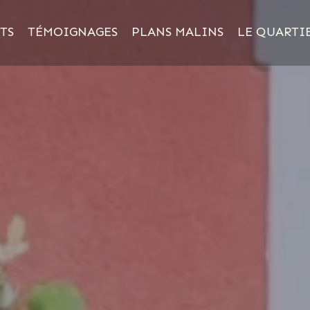
TS
TÉMOIGNAGES
PLANS MALINS
LE QUARTI